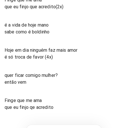
que eu finjo que acredito(2x)
é a vida de hoje mano
sabe como é boldinho
Hoje em dia ninguém faz mais amor
é só troca de favor (4x)
quer ficar comigo mulher?
então vem
Finge que me ama
que eu finjo qe acredito