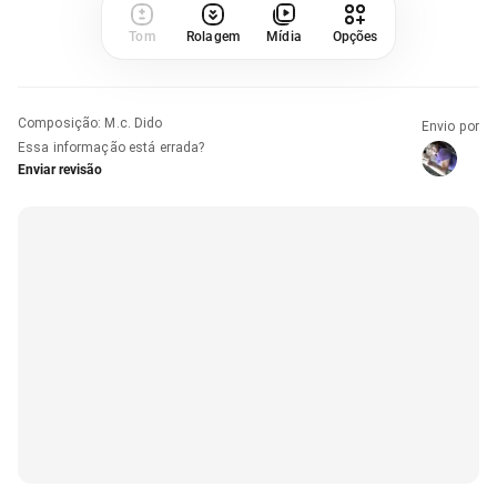
Tom
Rolagem
Mídia
Opções
Composição
:
M.c. Dido
Envio por
Essa informação está errada?
Enviar revisão