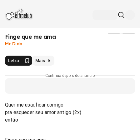
Finge que me ama
Mídia
Mc Dido
Letra
Mais
Continua depois do anúncio
Quer me usar,ficar comigo
pra esquecer seu amor antigo (2x)
então
Finge que me ama