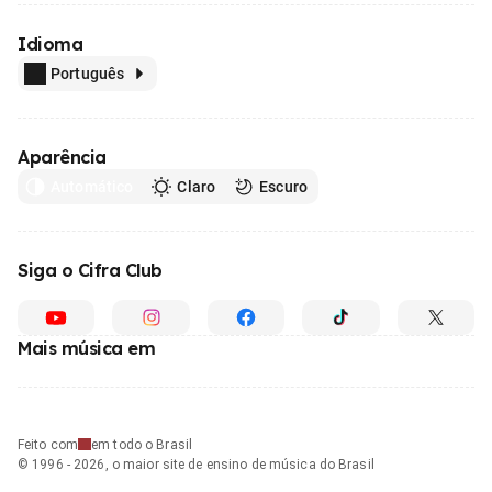
Idioma
Português
Aparência
Automático
Claro
Escuro
Siga o Cifra Club
Mais música em
Feito com
em todo o Brasil
© 1996 - 2026, o maior site de ensino de música do Brasil