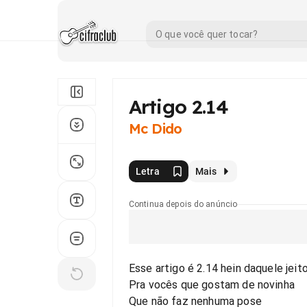
Artigo 2.14
Mc Dido
Letra
Mais
Continua depois do anúncio
Esse artigo é 2.14 hein daquele jeit
Pra vocês que gostam de novinha
Que não faz nenhuma pose