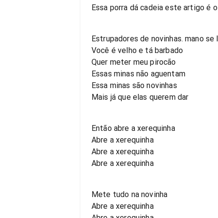
Essa porra dá cadeia este artigo é o
Estrupadores de novinhas. mano se 
Você é velho e tá barbado
Quer meter meu pirocão
Essas minas não aguentam
Essa minas são novinhas
Mais já que elas querem dar
Então abre a xerequinha
Abre a xerequinha
Abre a xerequinha
Abre a xerequinha
Mete tudo na novinha
Abre a xerequinha
Abre a xerequinha