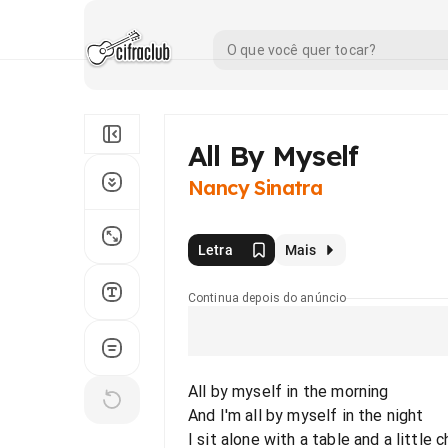
All By Myself
Nancy Sinatra
Letra
Mais
Continua depois do anúncio
All by myself in the morning
And I'm all by myself in the night
I sit alone with a table and a little c