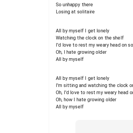
So unhappy there
Losing at solitaire
All by myself I get lonely
Watching the clock on the shelf
I'd love to rest my weary head on 
Oh, I hate growing older
All by myself
All by myself I get lonely
I'm sitting and watching the clock o
Oh, I'd love to rest my weary head 
Oh, how I hate growing older
All by myself