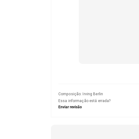
Composição
:
Irving Berlin
Essa informação está errada?
Enviar revisão