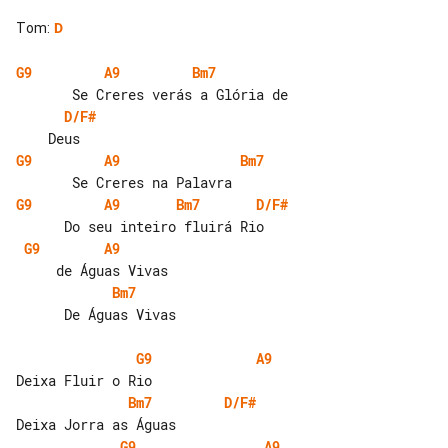
Tom
:
D
G9
A9
Bm7
D/F#
G9
A9
Bm7
G9
A9
Bm7
D/F#
G9
A9
Bm7
      De Águas Vivas

G9
A9
Bm7
D/F#
G9
A9