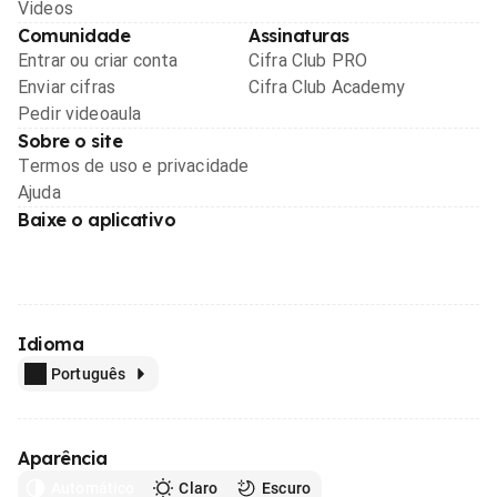
Videos
Comunidade
Assinaturas
Entrar ou criar conta
Cifra Club PRO
Enviar cifras
Cifra Club Academy
Pedir videoaula
Sobre o site
Termos de uso e privacidade
Ajuda
Baixe o aplicativo
Idioma
Português
Aparência
Automático
Claro
Escuro