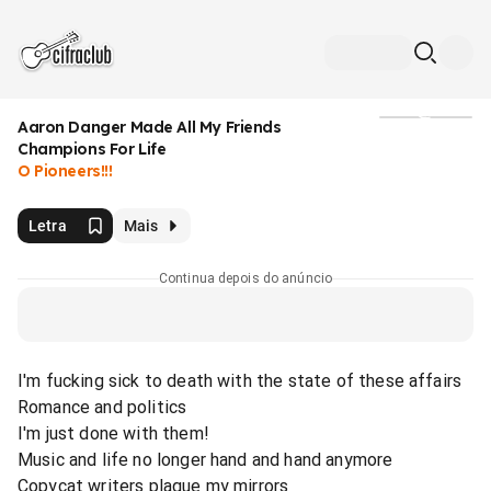
Aaron Danger Made All My Friends
Mídia
Champions For Life
O Pioneers!!!
Letra
Mais
Continua depois do anúncio
I'm fucking sick to death with the state of these affairs
Romance and politics
I'm just done with them!
Music and life no longer hand and hand anymore
Copycat writers plague my mirrors