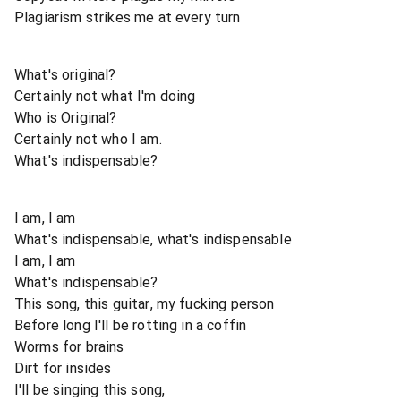
Plagiarism strikes me at every turn
What's original?
Certainly not what I'm doing
Who is Original?
Certainly not who I am.
What's indispensable?
I am, I am
What's indispensable, what's indispensable
I am, I am
What's indispensable?
This song, this guitar, my fucking person
Before long I'll be rotting in a coffin
Worms for brains
Dirt for insides
I'll be singing this song,