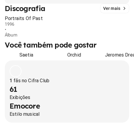
Discografia
Ver mais
Portraits Of Past
1996
•
Álbum
Você também pode gostar
Saetia
Orchid
Jeromes Dre
1
fãs no Cifra Club
61
Exibições
Emocore
Estilo musical