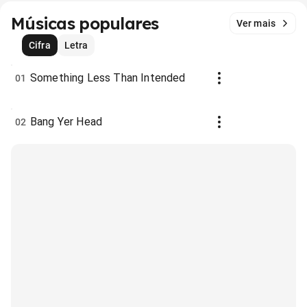
Músicas populares
Ver mais
Cifra
Letra
Something Less Than Intended
01
Bang Yer Head
02