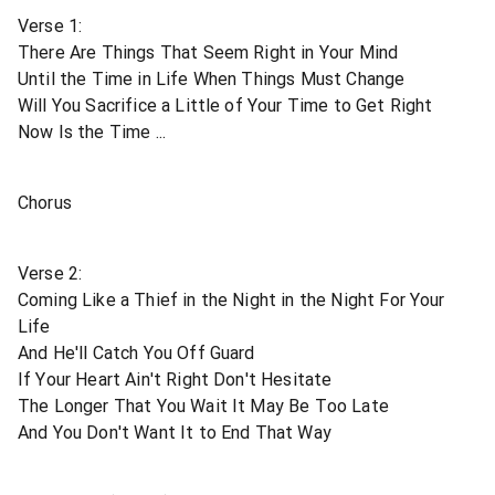
Verse 1:
There Are Things That Seem Right in Your Mind
Until the Time in Life When Things Must Change
Will You Sacrifice a Little of Your Time to Get Right
Now Is the Time ...
Chorus
Verse 2:
Coming Like a Thief in the Night in the Night For Your
Life
And He'll Catch You Off Guard
If Your Heart Ain't Right Don't Hesitate
The Longer That You Wait It May Be Too Late
And You Don't Want It to End That Way