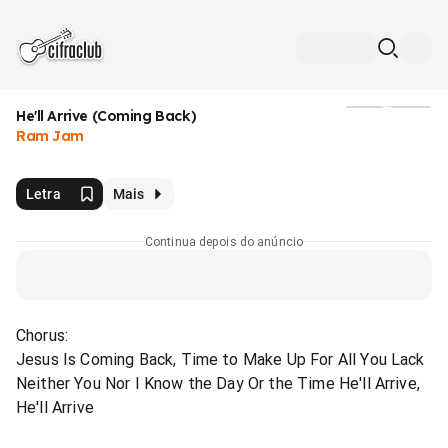
He'll Arrive (Coming Back)
Mídia
Ram Jam
Letra
Mais
Continua depois do anúncio
Chorus:
Jesus Is Coming Back, Time to Make Up For All You Lack
Neither You Nor I Know the Day Or the Time He'll Arrive,
He'll Arrive