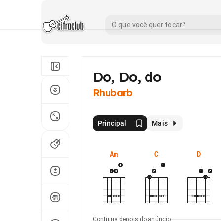
Do, Do, do
Rhubarb
Principal
Mais
Am
C
D
Continua depois do anúncio