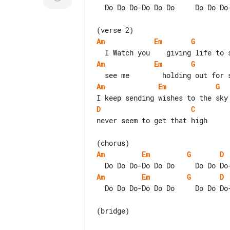
  Do Do Do-Do Do Do     Do Do Do-Do Do Do

Am
Em
G
Am
Em
G
Am
Em
G
D
C
never seem to get that high

Am
Em
G
D
Am
Em
G
D
  Do Do Do-Do Do Do     Do Do Do-Do Do Do

(bridge)
