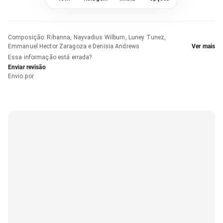
Composição
:
Rihanna, Nayvadius Wilburn, Luney Tunez,
Emmanuel Hector Zaragoza e Denisia Andrews
Ver mais
Essa informação está errada?
Enviar revisão
Envio por