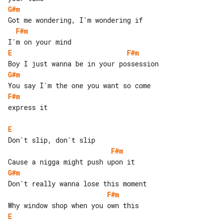
G#m
F#m
E
F#m
G#m
F#m
express it

E
F#m
G#m
F#m
E