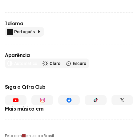
Idioma
Português
Aparência
Automático
Claro
Escuro
Siga o Cifra Club
Mais música em
Feito com
em todo o Brasil