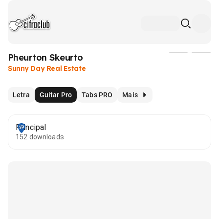
Pheurton Skeurto
Mídia
Sunny Day Real Estate
Letra
Guitar Pro
Tabs PRO
Mais
Principal
152 downloads