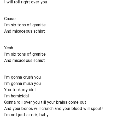
I will roll right over you
Cause
I'm six tons of granite
And micaceous schist
Yeah
I'm six tons of granite
And micaceous schist
I'm gonna crush you
I'm gonna mush you
You took my idol
I'm homicidal
Gonna roll over you till your brains come out
And your bones will crunch and your blood will spout!
I'm not just a rock, baby