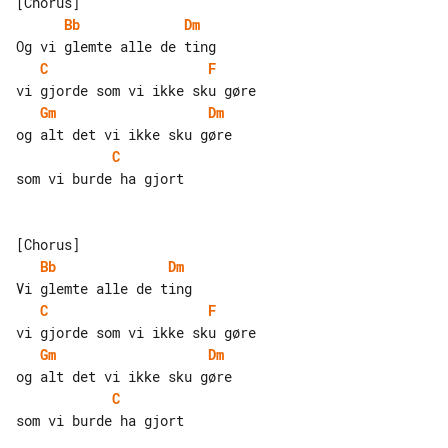
Bb
Dm
C
F
Gm
Dm
C
som vi burde ha gjort

Bb
Dm
C
F
Gm
Dm
C
som vi burde ha gjort
