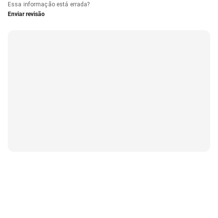
Essa informação está errada?
Enviar revisão