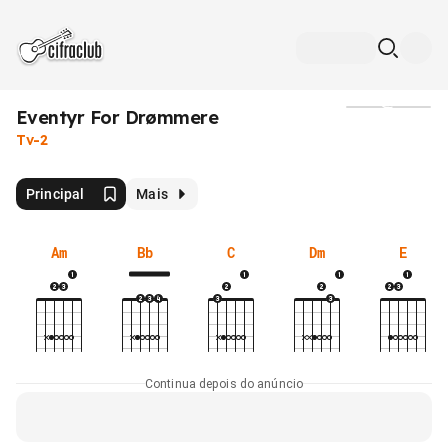
Eventyr For Drømmere
Mídia
Tv-2
Principal
Mais
Am
Bb
C
Dm
E
Continua depois do anúncio