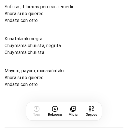
Sufriras, Lloraras pero sin remedio
Ahora si no quieres
Andate con otro
Kunatakiraki negra
Chuymama churista, negrita
Chuymama churista
Mayuru, payuru, munasiñataki
Ahora si no quieres
Andate con otro
Tom
Rolagem
Mídia
Opções