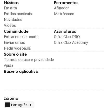
Músicas
Ferramentas
Em alta
Afinador
Estilos musicais
Metrônomo
Novidades
Videos
Comunidade
Assinaturas
Entrar ou criar conta
Cifra Club PRO
Enviar cifras
Cifra Club Academy
Pedir videoaula
Sobre o site
Termos de uso e privacidade
Ajuda
Baixe o aplicativo
Idioma
Português