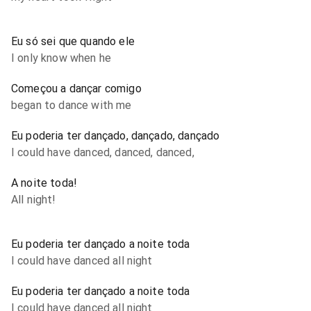
Eu só sei que quando ele
I only know when he
Começou a dançar comigo
began to dance with me
Eu poderia ter dançado, dançado, dançado
I could have danced, danced, danced,
A noite toda!
All night!
Eu poderia ter dançado a noite toda
I could have danced all night
Eu poderia ter dançado a noite toda
I could have danced all night