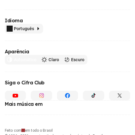
Idioma
Português
Aparência
Automático
Claro
Escuro
Siga o Cifra Club
Mais música em
Feito com
em todo o Brasil