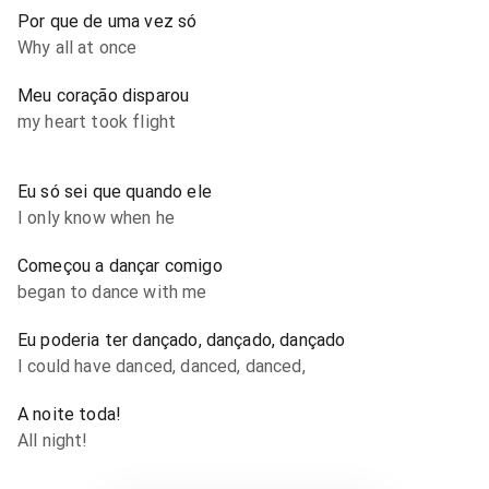
Por que de uma vez só
Why all at once
Meu coração disparou
my heart took flight
Eu só sei que quando ele
I only know when he
Começou a dançar comigo
began to dance with me
Eu poderia ter dançado, dançado, dançado
I could have danced, danced, danced,
A noite toda!
All night!