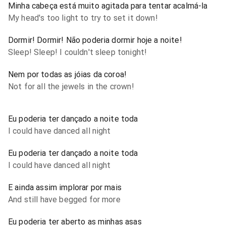
Minha cabeça está muito agitada para tentar acalmá-la
My head's too light to try to set it down!
Dormir! Dormir! Não poderia dormir hoje a noite!
Sleep! Sleep! I couldn't sleep tonight!
Nem por todas as jóias da coroa!
Not for all the jewels in the crown!
Eu poderia ter dançado a noite toda
I could have danced all night
Eu poderia ter dançado a noite toda
I could have danced all night
E ainda assim implorar por mais
And still have begged for more
Eu poderia ter aberto as minhas asas