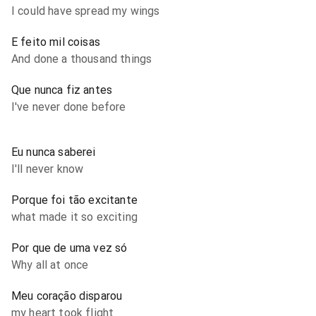
I could have spread my wings
E feito mil coisas
And done a thousand things
Que nunca fiz antes
I've never done before
Eu nunca saberei
I'll never know
Porque foi tão excitante
what made it so exciting
Por que de uma vez só
Why all at once
Meu coração disparou
my heart took flight