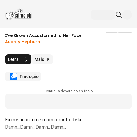
I've Grown Accustomed to Her Face
Mídia
Audrey Hepburn
Letra
Mais
Tradução
Continua depois do anúncio
Eu me acostumei com o rosto dela
Damn...Damn...Damn...Damn...