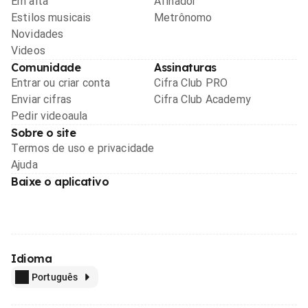
Em alta
Afinador
Estilos musicais
Metrônomo
Novidades
Videos
Comunidade
Assinaturas
Entrar ou criar conta
Cifra Club PRO
Enviar cifras
Cifra Club Academy
Pedir videoaula
Sobre o site
Termos de uso e privacidade
Ajuda
Baixe o aplicativo
Idioma
Português