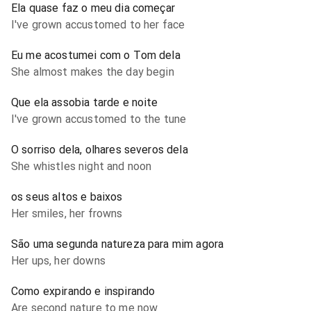
Ela quase faz o meu dia começar
I've grown accustomed to her face
Eu me acostumei com o Tom dela
She almost makes the day begin
Que ela assobia tarde e noite
I've grown accustomed to the tune
O sorriso dela, olhares severos dela
She whistles night and noon
os seus altos e baixos
Her smiles, her frowns
São uma segunda natureza para mim agora
Her ups, her downs
Como expirando e inspirando
Are second nature to me now