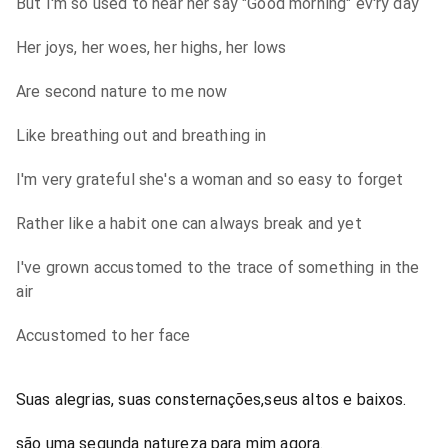
But I'm so used to hear her say "Good morning" ev'ry day
Her joys, her woes, her highs, her lows
Are second nature to me now
Like breathing out and breathing in
I'm very grateful she's a woman and so easy to forget
Rather like a habit one can always break and yet
I've grown accustomed to the trace of something in the
air
Accustomed to her face
Suas alegrias, suas consternações,seus altos e baixos.
são uma segunda natureza para mim agora.