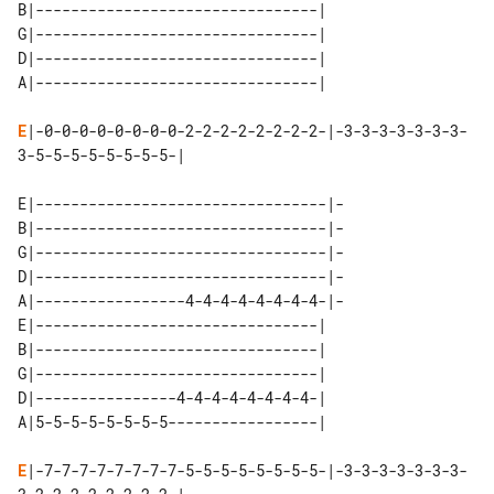
B|--------------------------------| 

G|--------------------------------| 

D|--------------------------------| 

E
|-0-0-0-0-0-0-0-0-2-2-2-2-2-2-2-2-|-3-3-3-3-3-3-3-
3-5-5-5-5-5-5-5-5-|

E|---------------------------------|-

B|---------------------------------|-

G|---------------------------------|-

D|---------------------------------|-

A|-----------------4-4-4-4-4-4-4-4-|-

E|--------------------------------| 

B|--------------------------------| 

G|--------------------------------| 

D|----------------4-4-4-4-4-4-4-4-| 

E
|-7-7-7-7-7-7-7-7-5-5-5-5-5-5-5-5-|-3-3-3-3-3-3-3-