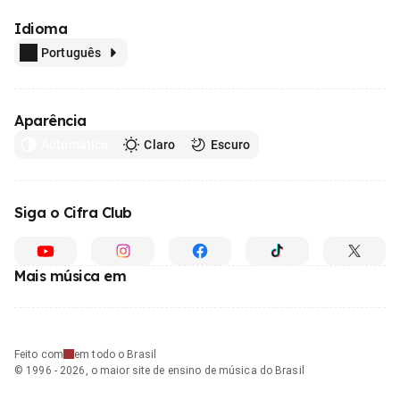
Idioma
Português
Aparência
Automático
Claro
Escuro
Siga o Cifra Club
Mais música em
Feito com
em todo o Brasil
© 1996 - 2026, o maior site de ensino de música do Brasil