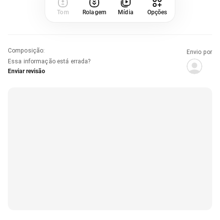
Tom
Rolagem
Mídia
Opções
Composição
:
Envio por
Essa informação está errada?
Enviar revisão