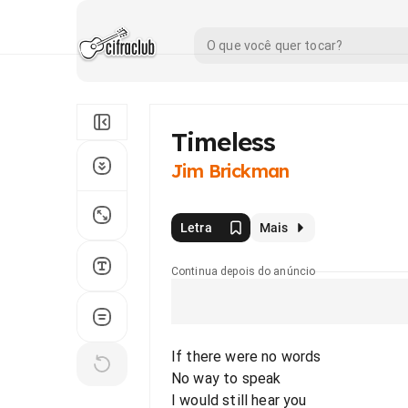
Timeless
Jim Brickman
Letra
Mais
Continua depois do anúncio
If there were no words
No way to speak
I would still hear you