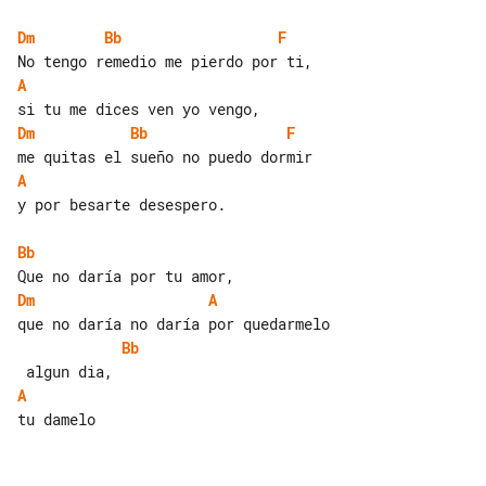
Dm
Bb
F
A
Dm
Bb
F
A
y por besarte desespero.

Bb
Dm
A
Bb
A
tu damelo
