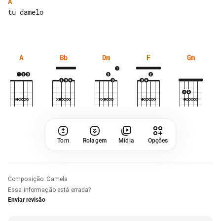
A
tu damelo

A
Bb
Dm
F
Gm
Tom
Rolagem
Mídia
Opções
Composição
:
Camela
Essa informação está errada?
Enviar revisão