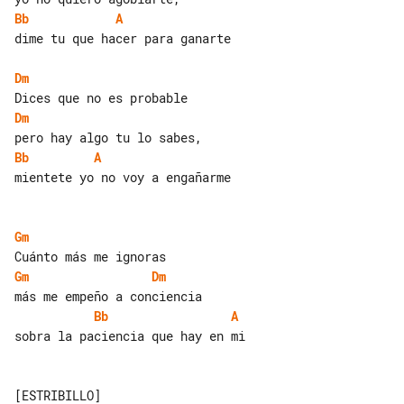
Bb
A
dime tu que hacer para ganarte

Dm
Dm
Bb
A
mientete yo no voy a engañarme

Gm
Gm
Dm
Bb
A
sobra la paciencia que hay en mi

[ESTRIBILLO]
