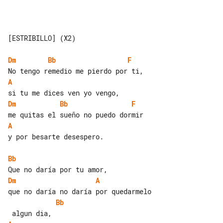
[ESTRIBILLO] (X2)

Dm
Bb
F
A
Dm
Bb
F
A
y por besarte desespero.

Bb
Dm
A
Bb