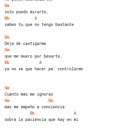
Dm
Bb
A
sabes tu que no tengo bastante

Dm
Dm
Bb
A
ya no se que hacer pa' controlarme

Gm
Gm
Dm
Bb
A
sobra la paciencia que hay en mi
