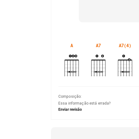
A
A7
A7(4)
Composição
:
Essa informação está errada?
Enviar revisão