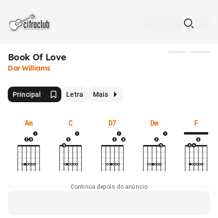
Book Of Love
Mídia
Dar Williams
Principal
Letra
Mais
Am
C
D7
Dm
F
Continua depois do anúncio