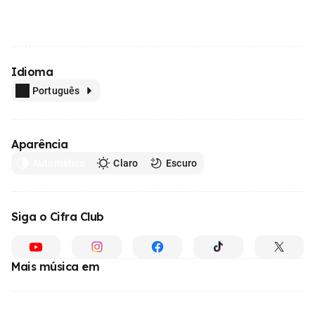
Idioma
Português
Aparência
Automático
Claro
Escuro
Siga o Cifra Club
Mais música em