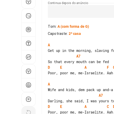
Continua depois do anúncio
Tom
:
A
(com forma de G)
Capotraste
:
2ª casa
A
A7
D
E
A
F
Poor, poor me, me-Israelite. Aah

A
A7
D
E
A
C
Poor, poor me, me-Israelite. Aah.