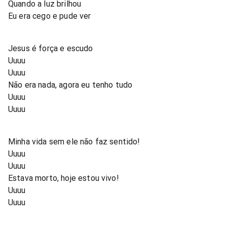
Quando a luz brilhou
Eu era cego e pude ver
Jesus é força e escudo
Uuuu
Uuuu
Não era nada, agora eu tenho tudo
Uuuu
Uuuu
Minha vida sem ele não faz sentido!
Uuuu
Uuuu
Estava morto, hoje estou vivo!
Uuuu
Uuuu