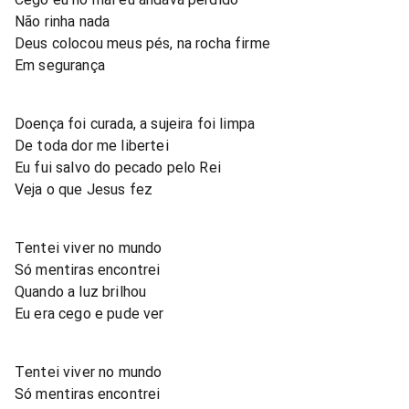
Não rinha nada
Deus colocou meus pés, na rocha firme
Em segurança
Doença foi curada, a sujeira foi limpa
De toda dor me libertei
Eu fui salvo do pecado pelo Rei
Veja o que Jesus fez
Tentei viver no mundo
Só mentiras encontrei
Quando a luz brilhou
Eu era cego e pude ver
Tentei viver no mundo
Só mentiras encontrei