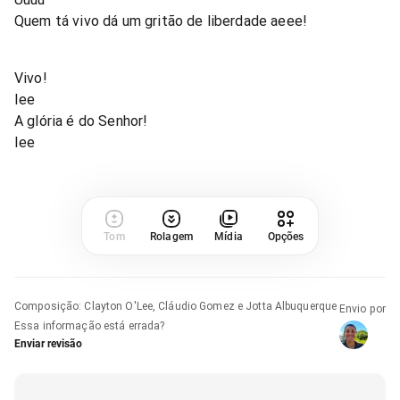
Quem tá vivo dá um gritão de liberdade aeee!
Vivo!
Iee
A glória é do Senhor!
Iee
Tom
Rolagem
Mídia
Opções
Composição
:
Clayton O'Lee, Cláudio Gomez e Jotta Albuquerque
Envio por
Essa informação está errada?
Enviar revisão