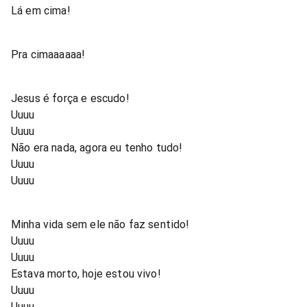
Lá em cima!
Pra cimaaaaaa!
Jesus é força e escudo!
Uuuu
Uuuu
Não era nada, agora eu tenho tudo!
Uuuu
Uuuu
Minha vida sem ele não faz sentido!
Uuuu
Uuuu
Estava morto, hoje estou vivo!
Uuuu
Uuuu