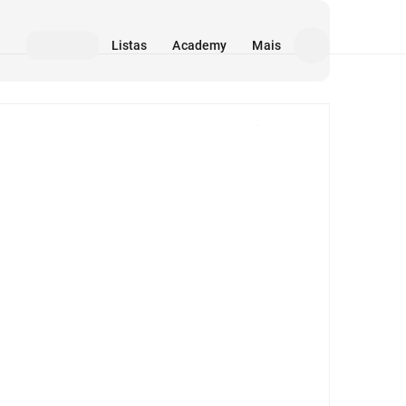
Listas
Academy
Mais
Mídia