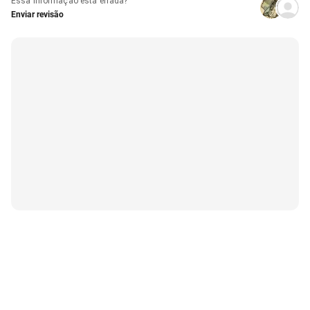
Essa informação está errada?
Enviar revisão