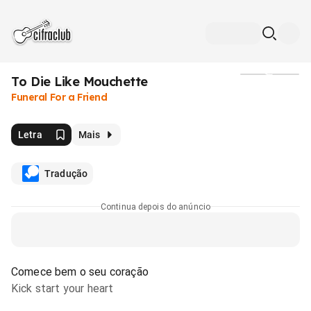
To Die Like Mouchette
Mídia
Funeral For a Friend
Letra
Mais
Tradução
Continua depois do anúncio
Comece bem o seu coração
Kick start your heart