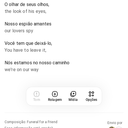
O olhar de seus olhos,
the look of his eyes,
Nosso espião amantes
our lovers spy
Você tem que deixá-lo,
You have to leave it,
Nós estamos no nosso caminho
we're on our way
Tom
Rolagem
Mídia
Opções
Composição
:
Funeral for a Friend
Envio por