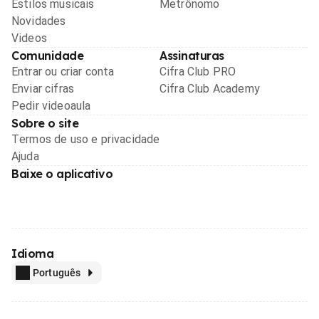
Estilos musicais
Metrônomo
Novidades
Videos
Comunidade
Assinaturas
Entrar ou criar conta
Cifra Club PRO
Enviar cifras
Cifra Club Academy
Pedir videoaula
Sobre o site
Termos de uso e privacidade
Ajuda
Baixe o aplicativo
Idioma
Português