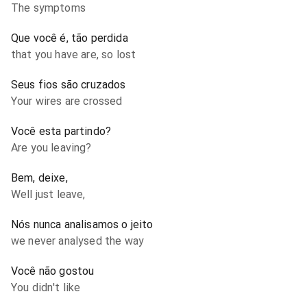
The symptoms
Que você é, tão perdida
that you have are, so lost
Seus fios são cruzados
Your wires are crossed
Você esta partindo?
Are you leaving?
Bem, deixe,
Well just leave,
Nós nunca analisamos o jeito
we never analysed the way
Você não gostou
You didn't like