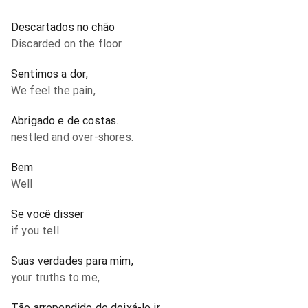
Descartados no chão
Discarded on the floor
Sentimos a dor,
We feel the pain,
Abrigado e de costas.
nestled and over-shores.
Bem
Well
Se você disser
if you tell
Suas verdades para mim,
your truths to me,
Tão arrependido de deixá-lo ir