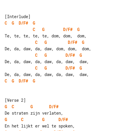
C
G
D/F#
G
C
G
D/F#
G
C
G
D/F#
G
C
G
D/F#
G
C
G
D/F#
G
C
G
D/F#
G
G
C
G
D/F#
G
C
G
D/F#