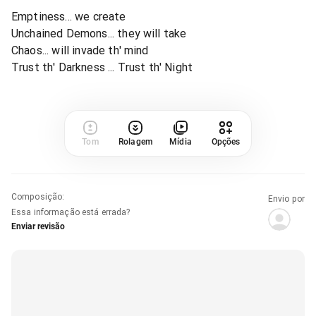
Emptiness... we create
Unchained Demons... they will take
Chaos... will invade th' mind
Trust th' Darkness ... Trust th' Night
Tom
Rolagem
Mídia
Opções
Composição
:
Envio por
Essa informação está errada?
Enviar revisão