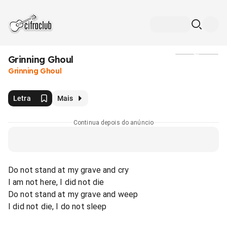
Grinning Ghoul
Mídia
Grinning Ghoul
Letra
Mais
Continua depois do anúncio
Do not stand at my grave and cry
I am not here, I did not die
Do not stand at my grave and weep
I did not die, I do not sleep