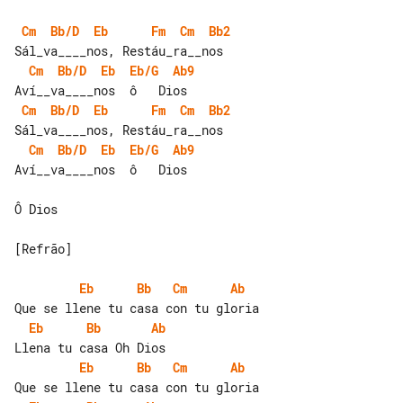
Cm
Bb/D
Eb
Fm
Cm
Bb2
Cm
Bb/D
Eb
Eb/G
Ab9
Cm
Bb/D
Eb
Fm
Cm
Bb2
Cm
Bb/D
Eb
Eb/G
Ab9
Aví__va____nos  ô   Dios

Ô Dios

[Refrão]

Eb
Bb
Cm
Ab
Eb
Bb
Ab
Eb
Bb
Cm
Ab