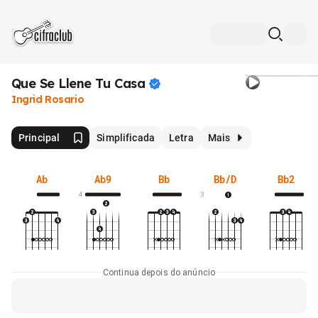
Que Se Llene Tu
Casa
Ingrid Rosario
Principal
Simplificada
Letra
Mais
Ab
Ab9
Bb
Bb/D
Bb2
4
3
Continua depois do anúncio