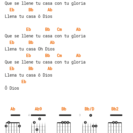
Eb
Bb
Ab
Llena tu casa ô Dios

Eb
Bb
Cm
Ab
Eb
Bb
Ab
Eb
Bb
Cm
Ab
Eb
Bb
Ab
Eb
Ab
Ab9
Bb
Bb/D
Bb2
4
3