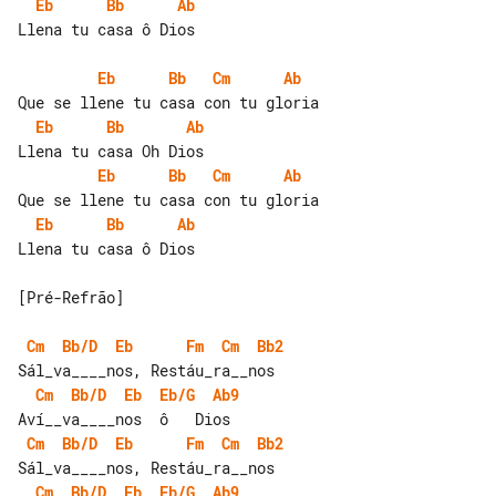
Eb
Bb
Ab
Llena tu casa ô Dios

Eb
Bb
Cm
Ab
Eb
Bb
Ab
Eb
Bb
Cm
Ab
Eb
Bb
Ab
Llena tu casa ô Dios

[Pré-Refrão]

Cm
Bb/D
Eb
Fm
Cm
Bb2
Cm
Bb/D
Eb
Eb/G
Ab9
Cm
Bb/D
Eb
Fm
Cm
Bb2
Cm
Bb/D
Eb
Eb/G
Ab9