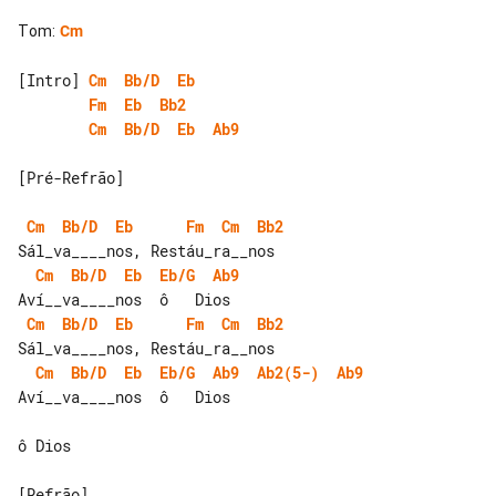
Tom
:
Cm
[Intro] 
Cm
Bb/D
Eb
Fm
Eb
Bb2
Cm
Bb/D
Eb
Ab9
[Pré-Refrão]

Cm
Bb/D
Eb
Fm
Cm
Bb2
Cm
Bb/D
Eb
Eb/G
Ab9
Cm
Bb/D
Eb
Fm
Cm
Bb2
Cm
Bb/D
Eb
Eb/G
Ab9
Ab2(5-)
Ab9
Aví__va____nos  ô   Dios

ô Dios

[Refrão]
