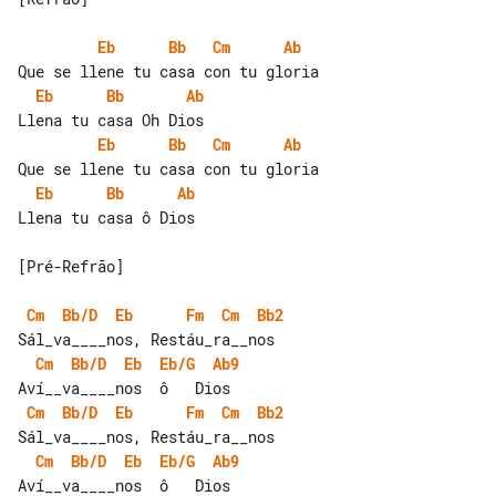
Eb
Bb
Cm
Ab
Eb
Bb
Ab
Eb
Bb
Cm
Ab
Eb
Bb
Ab
Llena tu casa ô Dios

[Pré-Refrão]

Cm
Bb/D
Eb
Fm
Cm
Bb2
Cm
Bb/D
Eb
Eb/G
Ab9
Cm
Bb/D
Eb
Fm
Cm
Bb2
Cm
Bb/D
Eb
Eb/G
Ab9
Aví__va____nos  ô   Dios
