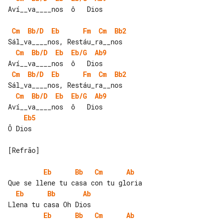
Aví__va____nos  ô   Dios

Cm
Bb/D
Eb
Fm
Cm
Bb2
Cm
Bb/D
Eb
Eb/G
Ab9
Cm
Bb/D
Eb
Fm
Cm
Bb2
Cm
Bb/D
Eb
Eb/G
Ab9
Eb5
Ô Dios

[Refrão]

Eb
Bb
Cm
Ab
Eb
Bb
Ab
Eb
Bb
Cm
Ab