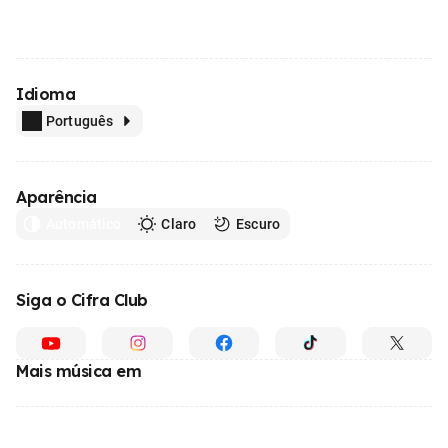
Idioma
Português
Aparência
Automático
Claro
Escuro
Siga o Cifra Club
Mais música em