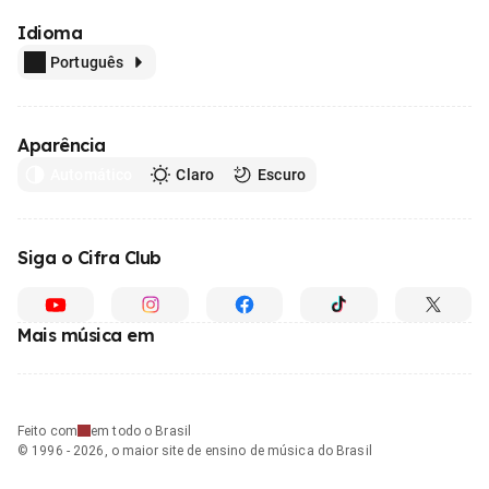
Idioma
Português
Aparência
Automático
Claro
Escuro
Siga o Cifra Club
Mais música em
Feito com
em todo o Brasil
© 1996 - 2026, o maior site de ensino de música do Brasil