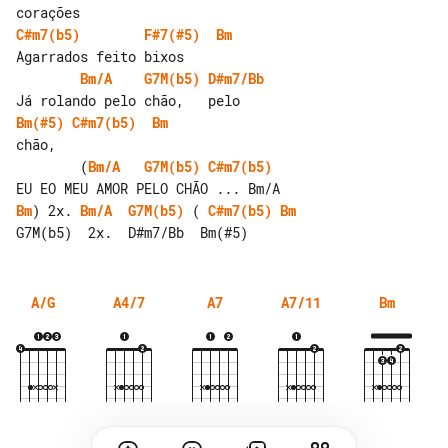
C#m7(b5)
F#7(#5)
Bm
Bm/A
G7M(b5)
D#m7/Bb
Bm(#5)
C#m7(b5)
Bm
        (
Bm/A
G7M(b5)
C#m7(b5)
Bm
) 2x. 
Bm/A
G7M(b5)
 ( 
C#m7(b5)
Bm
A/G
A4/7
A7
A7/11
Bm