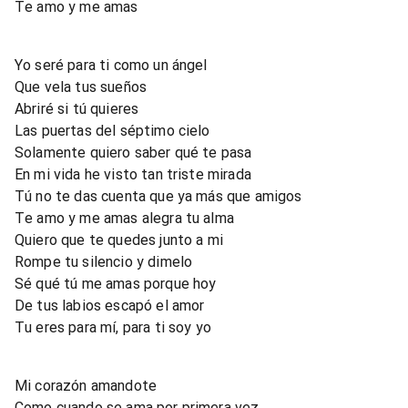
Te amo y me amas
Yo seré para ti como un ángel
Que vela tus sueños
Abriré si tú quieres
Las puertas del séptimo cielo
Solamente quiero saber qué te pasa
En mi vida he visto tan triste mirada
Tú no te das cuenta que ya más que amigos
Te amo y me amas alegra tu alma
Quiero que te quedes junto a mi
Rompe tu silencio y dimelo
Sé qué tú me amas porque hoy
De tus labios escapó el amor
Tu eres para mí, para ti soy yo
Mi corazón amandote
Como cuando se ama por primera vez