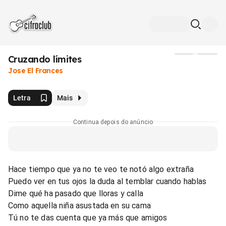
Cruzando límites
Mídia
Jose El Frances
Letra
Mais
Continua depois do anúncio
Hace tiempo que ya no te veo te notó algo extraña
Puedo ver en tus ojos la duda al temblar cuando hablas
Dime qué ha pasado que lloras y calla
Como aquella niña asustada en su cama
Tú no te das cuenta que ya más que amigos