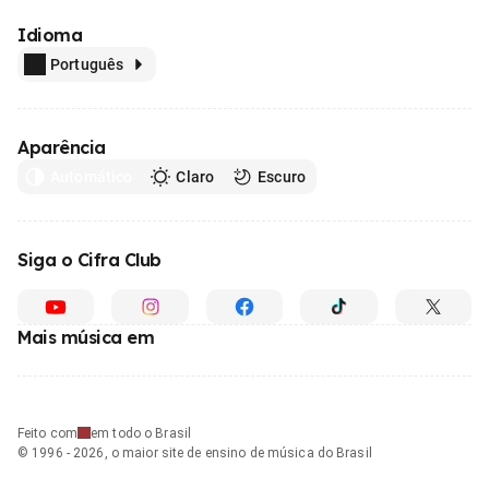
Idioma
Português
Aparência
Automático
Claro
Escuro
Siga o Cifra Club
Mais música em
Feito com
em todo o Brasil
© 1996 - 2026, o maior site de ensino de música do Brasil