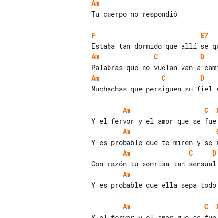
Am
Tu cuerpo no respondió

F
E7
Am
C
D
Am
C
D
Muchachas que persiguen su fiel s
Am
C
Am
Am
C
D
Am
Y es probable que ella sepa todo 
Am
C