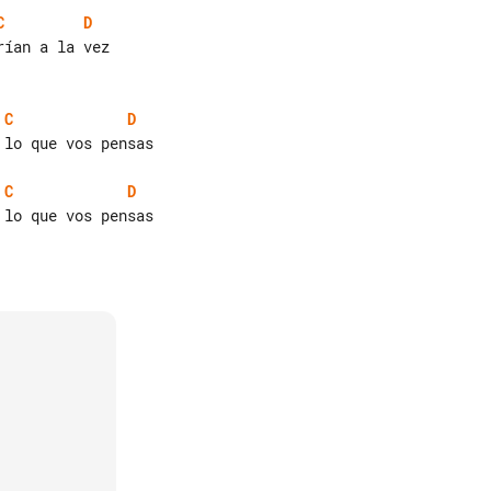
C
D
C
D
lo que vos pensas

C
D
lo que vos pensas
