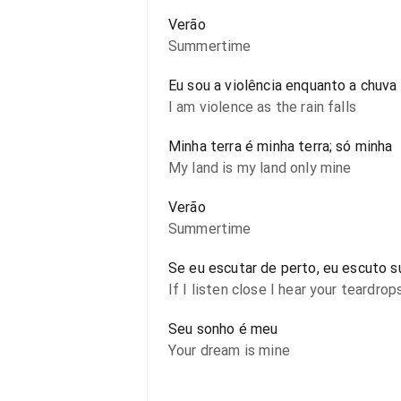
Verão
Summertime
Eu sou a violência enquanto a chuva 
I am violence as the rain falls
Minha terra é minha terra; só minha
My land is my land only mine
Verão
Summertime
Se eu escutar de perto, eu escuto s
If I listen close I hear your teardrops
Seu sonho é meu
Your dream is mine