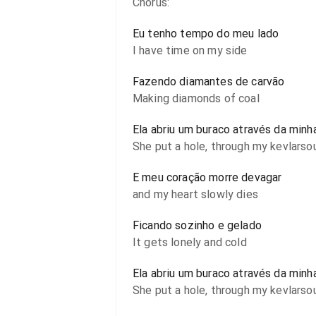
Chorus:
Eu tenho tempo do meu lado
I have time on my side
Fazendo diamantes de carvão
Making diamonds of coal
Ela abriu um buraco através da minh
She put a hole, through my kevlarso
E meu coração morre devagar
and my heart slowly dies
Ficando sozinho e gelado
It gets lonely and cold
Ela abriu um buraco através da minh
She put a hole, through my kevlarso