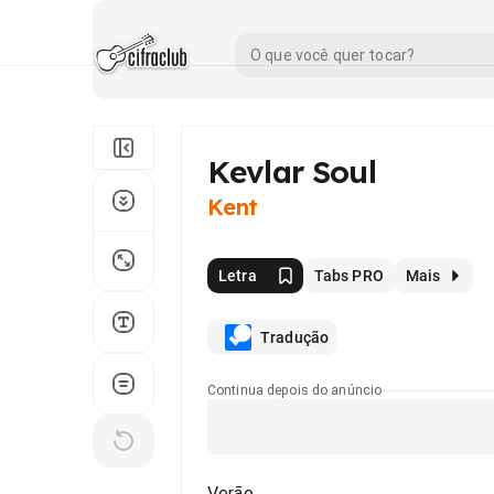
Kevlar Soul
Kent
Letra
Tabs PRO
Mais
Tradução
Continua depois do anúncio
Verão