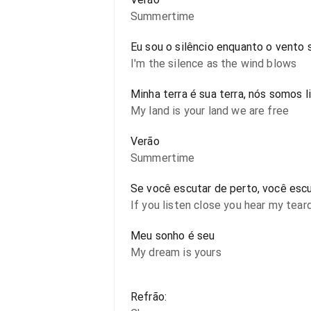
Summertime
Eu sou o silêncio enquanto o vento 
I'm the silence as the wind blows
Minha terra é sua terra, nós somos l
My land is your land we are free
Verão
Summertime
Se você escutar de perto, você esc
If you listen close you hear my teard
Meu sonho é seu
My dream is yours
Refrão: