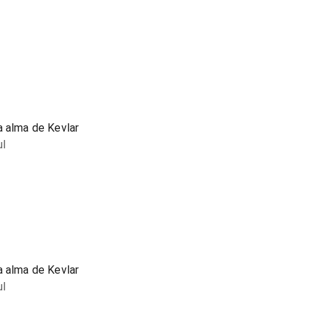
a alma de Kevlar
ul
a alma de Kevlar
ul