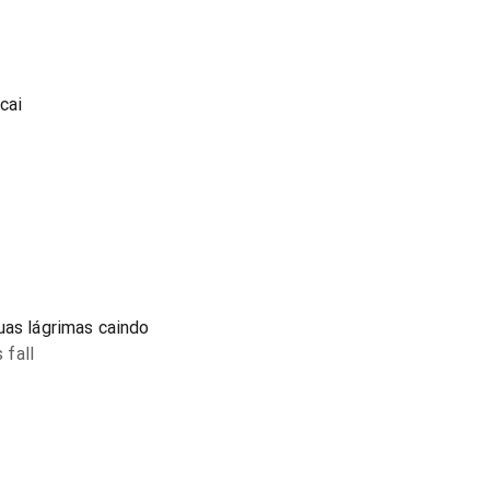
cai
uas lágrimas caindo
 fall