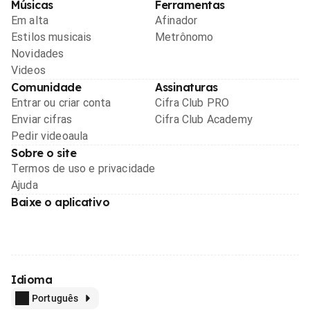
Músicas
Ferramentas
Em alta
Afinador
Estilos musicais
Metrônomo
Novidades
Videos
Comunidade
Assinaturas
Entrar ou criar conta
Cifra Club PRO
Enviar cifras
Cifra Club Academy
Pedir videoaula
Sobre o site
Termos de uso e privacidade
Ajuda
Baixe o aplicativo
Idioma
Português