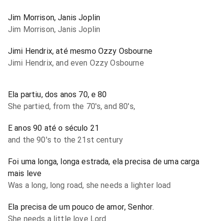
Jim Morrison, Janis Joplin
Jim Morrison, Janis Joplin
Jimi Hendrix, até mesmo Ozzy Osbourne
Jimi Hendrix, and even Ozzy Osbourne
Ela partiu, dos anos 70, e 80
She partied, from the 70's, and 80's,
E anos 90 até o século 21
and the 90's to the 21st century
Foi uma longa, longa estrada, ela precisa de uma carga
mais leve
Was a long, long road, she needs a lighter load
Ela precisa de um pouco de amor, Senhor.
She needs a little love Lord