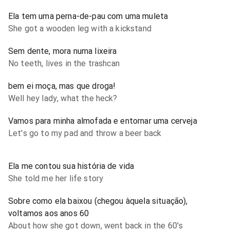
Ela tem uma perna-de-pau com uma muleta
She got a wooden leg with a kickstand
Sem dente, mora numa lixeira
No teeth, lives in the trashcan
bem ei moça, mas que droga!
Well hey lady, what the heck?
Vamos para minha almofada e entornar uma cerveja
Let's go to my pad and throw a beer back
Ela me contou sua história de vida
She told me her life story
Sobre como ela baixou (chegou àquela situação),
voltamos aos anos 60
About how she got down, went back in the 60's