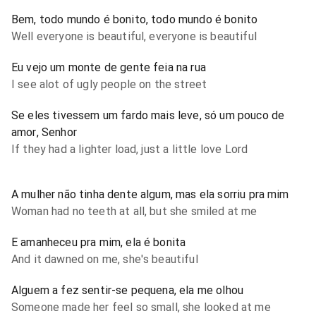
Bem, todo mundo é bonito, todo mundo é bonito
Well everyone is beautiful, everyone is beautiful
Eu vejo um monte de gente feia na rua
I see alot of ugly people on the street
Se eles tivessem um fardo mais leve, só um pouco de
amor, Senhor
If they had a lighter load, just a little love Lord
A mulher não tinha dente algum, mas ela sorriu pra mim
Woman had no teeth at all, but she smiled at me
E amanheceu pra mim, ela é bonita
And it dawned on me, she's beautiful
Alguem a fez sentir-se pequena, ela me olhou
Someone made her feel so small, she looked at me