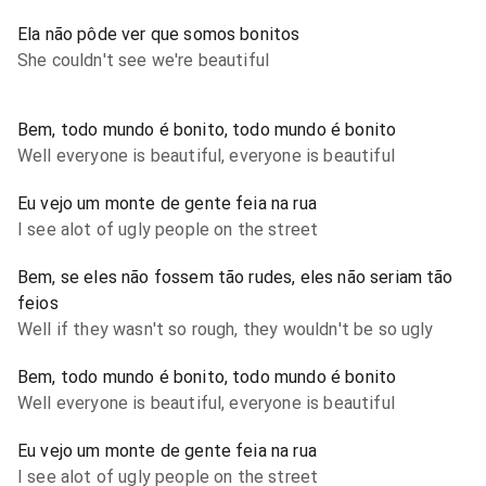
Ela não pôde ver que somos bonitos
She couldn't see we're beautiful
Bem, todo mundo é bonito, todo mundo é bonito
Well everyone is beautiful, everyone is beautiful
Eu vejo um monte de gente feia na rua
I see alot of ugly people on the street
Bem, se eles não fossem tão rudes, eles não seriam tão
feios
Well if they wasn't so rough, they wouldn't be so ugly
Bem, todo mundo é bonito, todo mundo é bonito
Well everyone is beautiful, everyone is beautiful
Eu vejo um monte de gente feia na rua
I see alot of ugly people on the street