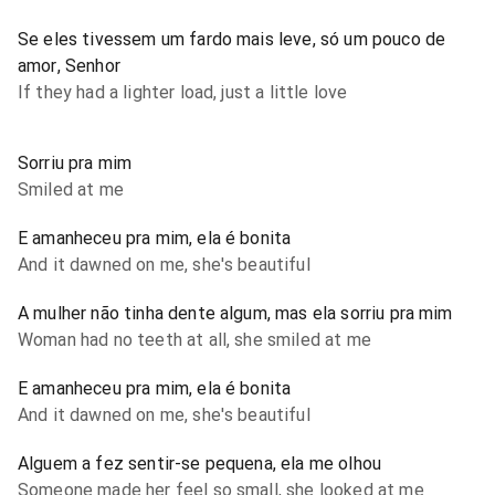
Se eles tivessem um fardo mais leve, só um pouco de
amor, Senhor
If they had a lighter load, just a little love
Sorriu pra mim
Smiled at me
E amanheceu pra mim, ela é bonita
And it dawned on me, she's beautiful
A mulher não tinha dente algum, mas ela sorriu pra mim
Woman had no teeth at all, she smiled at me
E amanheceu pra mim, ela é bonita
And it dawned on me, she's beautiful
Alguem a fez sentir-se pequena, ela me olhou
Someone made her feel so small, she looked at me