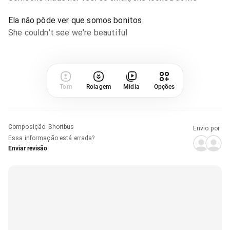
Ela não pôde ver que somos bonitos
She couldn't see we're beautiful
Tom
Rolagem
Mídia
Opções
Composição
:
Shortbus
Envio por
Essa informação está errada?
Enviar revisão