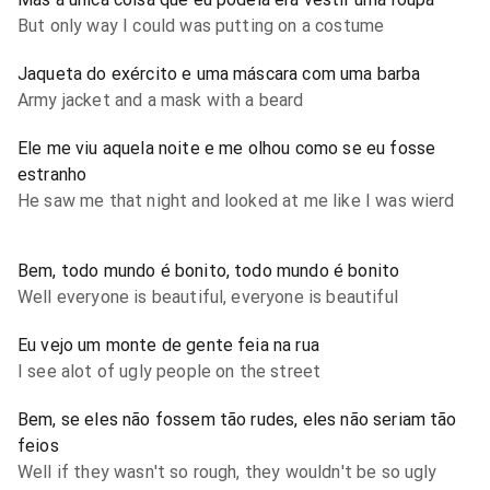
But only way I could was putting on a costume
Jaqueta do exército e uma máscara com uma barba
Army jacket and a mask with a beard
Ele me viu aquela noite e me olhou como se eu fosse
estranho
He saw me that night and looked at me like I was wierd
Bem, todo mundo é bonito, todo mundo é bonito
Well everyone is beautiful, everyone is beautiful
Eu vejo um monte de gente feia na rua
I see alot of ugly people on the street
Bem, se eles não fossem tão rudes, eles não seriam tão
feios
Well if they wasn't so rough, they wouldn't be so ugly