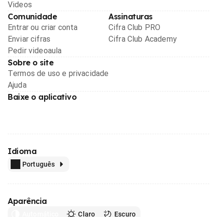
Videos
Comunidade
Assinaturas
Entrar ou criar conta
Cifra Club PRO
Enviar cifras
Cifra Club Academy
Pedir videoaula
Sobre o site
Termos de uso e privacidade
Ajuda
Baixe o aplicativo
Idioma
Português
Aparência
Automático
Claro
Escuro