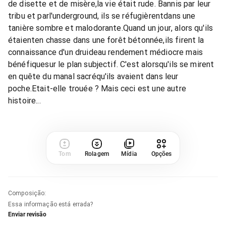
de disette et de misère,la vie était rude. Bannis par leur
tribu et parl'underground, ils se réfugièrentdans une
tanière sombre et malodorante.Quand un jour, alors qu'ils
étaienten chasse dans une forêt bétonnée,ils firent la
connaissance d'un druideau rendement médiocre mais
bénéfiquesur le plan subjectif. C'est alorsqu'ils se mirent
en quête du manal sacréqu'ils avaient dans leur
poche.Etait-elle trouée ? Mais ceci est une autre
histoire...
Tom
Rolagem
Mídia
Opções
Composição
:
Essa informação está errada?
Enviar revisão