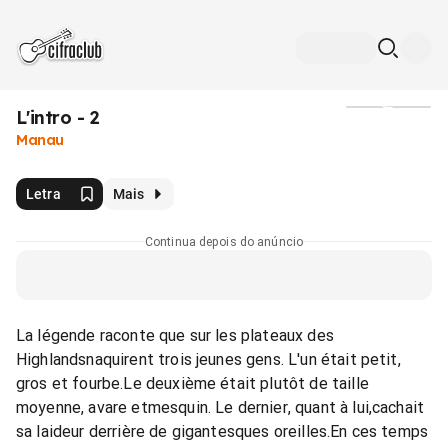
L'intro - 2
Mídia
Manau
Letra
Mais
Continua depois do anúncio
La légende raconte que sur les plateaux des
Highlandsnaquirent trois jeunes gens. L'un était petit,
gros et fourbe.Le deuxième était plutôt de taille
moyenne, avare etmesquin. Le dernier, quant à lui,cachait
sa laideur derrière de gigantesques oreilles.En ces temps