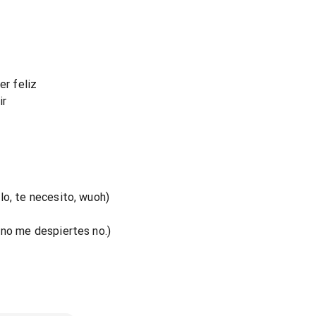
er feliz
ir
lo, te necesito, wuoh)
 no me despiertes no.)