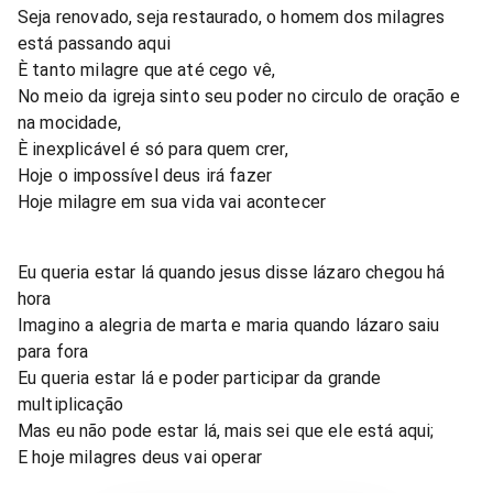
Seja renovado, seja restaurado, o homem dos milagres
está passando aqui
È tanto milagre que até cego vê,
No meio da igreja sinto seu poder no circulo de oração e
na mocidade,
È inexplicável é só para quem crer,
Hoje o impossível deus irá fazer
Hoje milagre em sua vida vai acontecer
Eu queria estar lá quando jesus disse lázaro chegou há
hora
Imagino a alegria de marta e maria quando lázaro saiu
para fora
Eu queria estar lá e poder participar da grande
multiplicação
Mas eu não pode estar lá, mais sei que ele está aqui;
E hoje milagres deus vai operar