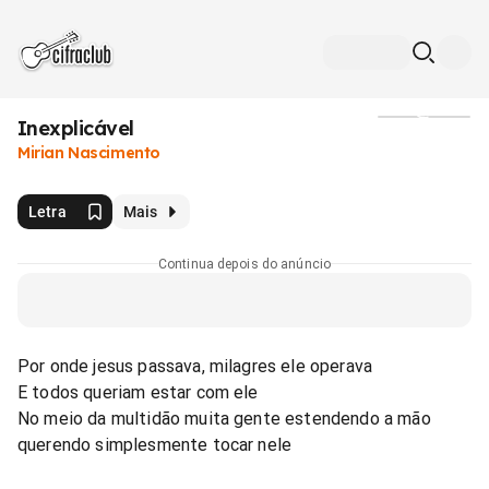
Inexplicável
Mídia
Mirian Nascimento
Letra
Mais
Continua depois do anúncio
Por onde jesus passava, milagres ele operava
E todos queriam estar com ele
No meio da multidão muita gente estendendo a mão
querendo simplesmente tocar nele