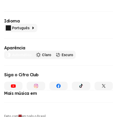
Idioma
Português
Aparência
Automático
Claro
Escuro
Siga o Cifra Club
Mais música em
Feito com
em todo o Brasil