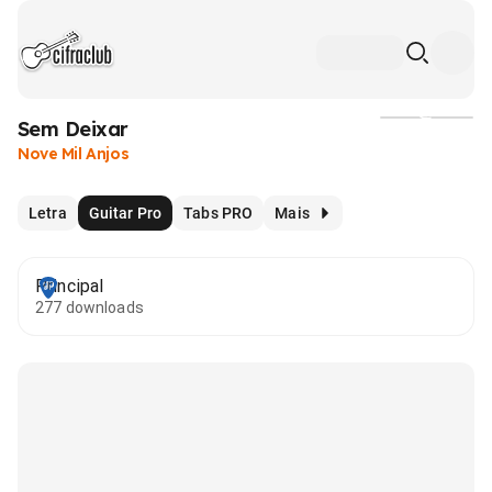
Sem Deixar
Mídia
Nove Mil Anjos
Letra
Guitar Pro
Tabs PRO
Mais
Principal
277 downloads