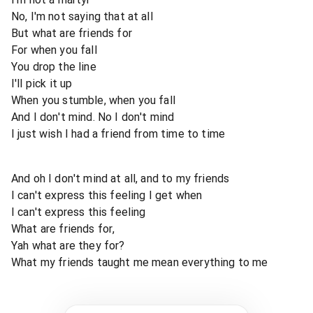
No, I'm not saying that at all
But what are friends for
For when you fall
You drop the line
I'll pick it up
When you stumble, when you fall
And I don't mind. No I don't mind
I just wish I had a friend from time to time
And oh I don't mind at all, and to my friends
I can't express this feeling I get when
I can't express this feeling
What are friends for,
Yah what are they for?
What my friends taught me mean everything to me