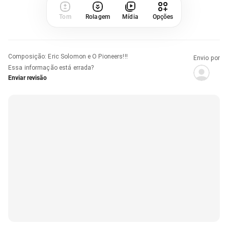
Tom
Rolagem
Mídia
Opções
Composição
:
Eric Solomon e O Pioneers!!!
Envio por
Essa informação está errada?
Enviar revisão