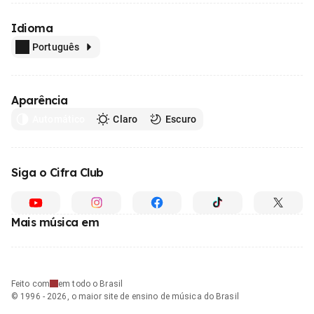
Idioma
Português
Aparência
Automático
Claro
Escuro
Siga o Cifra Club
Mais música em
Feito com
em todo o Brasil
© 1996 - 2026, o maior site de ensino de música do Brasil