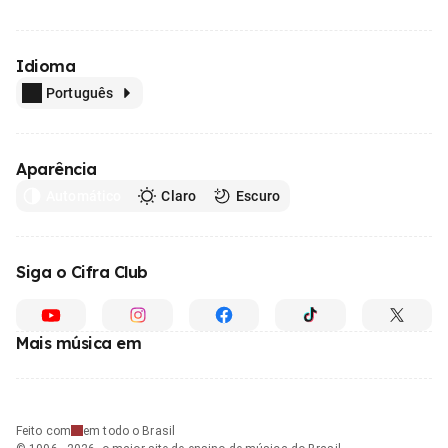
Idioma
Português
Aparência
Automático
Claro
Escuro
Siga o Cifra Club
Mais música em
Feito com
em todo o Brasil