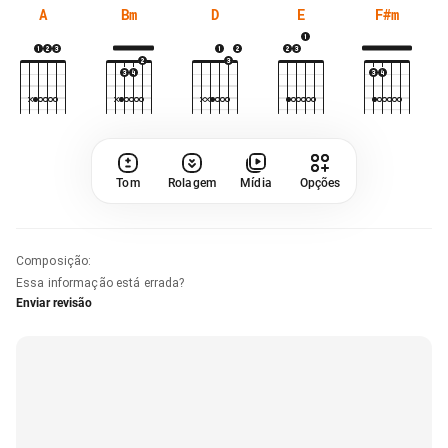
A
Bm
D
E
F#m
Tom
Rolagem
Mídia
Opções
Composição
:
Essa informação está errada?
Enviar revisão