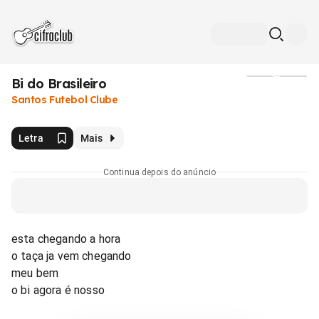
Bi do Brasileiro
Mídia
Santos Futebol Clube
Letra
Mais
Continua depois do anúncio
esta chegando a hora
o taça ja vem chegando
meu bem
o bi agora é nosso