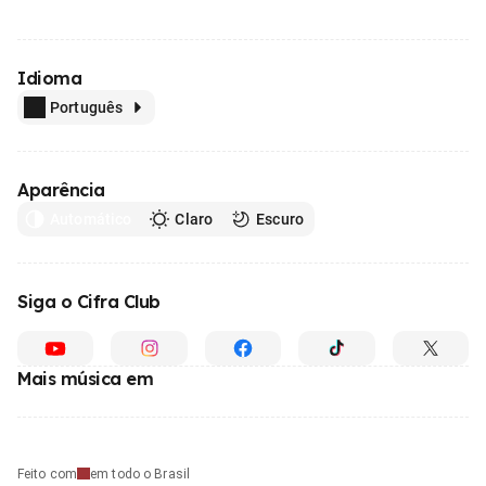
Idioma
Português
Aparência
Automático
Claro
Escuro
Siga o Cifra Club
Mais música em
Feito com
em todo o Brasil