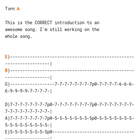
Tom
:
A
This is the CORRECT introduction to an 

awesome song. I'm still working on the 

whole song.

E
)--------------------------------------------------
B
)--------------------------------------------------
------------------|

G)------------------7-7-7-7-7-7-7-7p0-7-7-7-7-6-6-6-
6-9-9-9-9-7-7-7-7-|

D)7-7-7-7-7-7-7-7p0-7-7-7-7-7-7-7-7p0-7-7-7-7-7-7-7-
7-7-7-7-7-7-7-7-7-|

A)7-7-7-7-7-7-7-7p0-5-5-5-5-5-5-5-5p0-5-5-5-5-5-5-5-
5-5-5-5-5-5-5-5-5-|

E)5-5-5-5-5-5-5-5p0---------------------------------