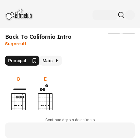
Back To California Intro
Mídia
Sugarcult
Principal
Mais
B
E
Continua depois do anúncio