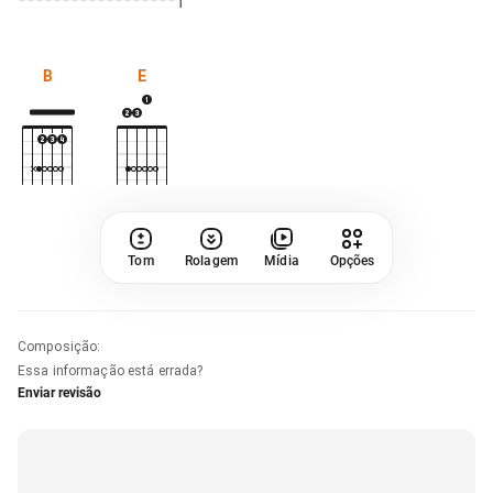
B
E
Tom
Rolagem
Mídia
Opções
Composição
:
Essa informação está errada?
Enviar revisão