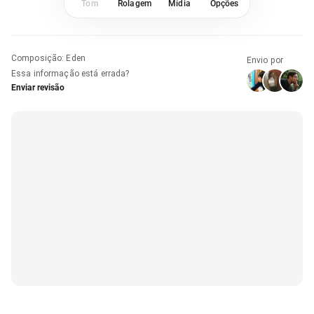
Tom
Rolagem
Mídia
Opções
Composição
:
Eden
Envio por
Essa informação está errada?
Enviar revisão