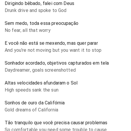
Dirigindo bêbado, falei com Deus
Drunk drive and spoke to God
Sem medo, toda essa preocupação
No fear, all that worry
E você não está se mexendo, mas quer parar
And you're not moving but you want it to stop
Sonhador acordado, objetivos capturados em tela
Daydreamer, goals screenshotted
Altas velocidades afundaram o Sol
High speeds sank the sun
Sonhos de ouro da Califórnia
Gold dreams of California
Tão tranquilo que você precisa causar problemas
So comfortable you need some trouble to cause