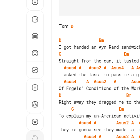
Tom
:
D
D
Bm
G
Em
Asus4
A
Asus2
A
Asus4
A
A
Asus4
A
Asus2
A
Asu
D
Bm
G
Em
Asus4
A
Asus2
A
Asus4
A
Asus2
A