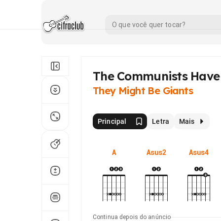
The Communists Have
They Might Be Giants
Principal
Letra
Mais
A
Asus2
Asus4
Continua depois do anúncio