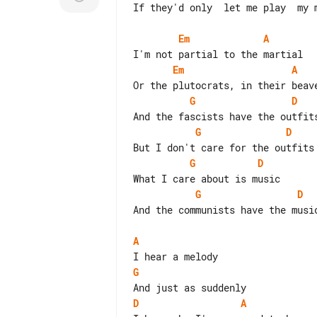
If they'd only  let me play  my m
Em
A
Em
A
G
D
G
D
G
D
G
D
And the communists have the music
A
G
D
A