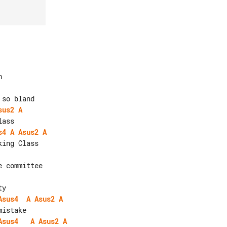
sus2
A
s4
A
Asus2
A
Asus4
A
Asus2
A
Asus4
A
Asus2
A