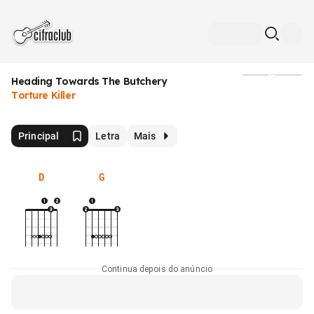
Heading Towards The Butchery
Mídia
Torture Killer
Principal
Letra
Mais
D
G
Continua depois do anúncio