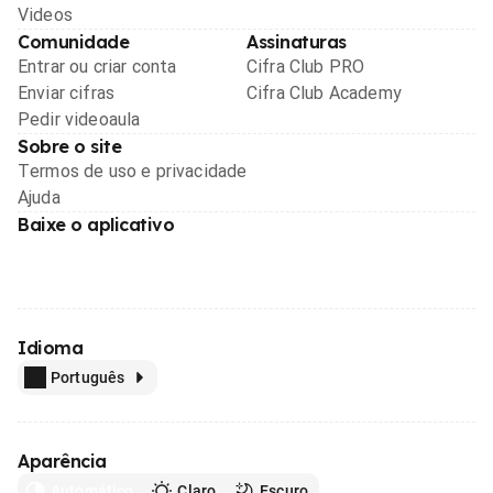
Videos
Comunidade
Assinaturas
Entrar ou criar conta
Cifra Club PRO
Enviar cifras
Cifra Club Academy
Pedir videoaula
Sobre o site
Termos de uso e privacidade
Ajuda
Baixe o aplicativo
Idioma
Português
Aparência
Automático
Claro
Escuro