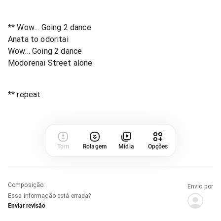
** Wow... Going 2 dance
Anata to odoritai
Wow... Going 2 dance
Modorenai Street alone
** repeat
Tom
Rolagem
Mídia
Opções
Composição
:
Envio por
Essa informação está errada?
Enviar revisão