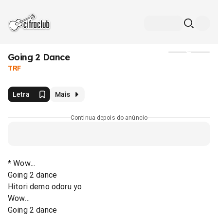
Going 2 Dance
Mídia
TRF
Letra
Mais
Continua depois do anúncio
* Wow...
Going 2 dance
Hitori demo odoru yo
Wow...
Going 2 dance