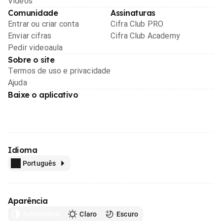
Videos
Comunidade
Assinaturas
Entrar ou criar conta
Cifra Club PRO
Enviar cifras
Cifra Club Academy
Pedir videoaula
Sobre o site
Termos de uso e privacidade
Ajuda
Baixe o aplicativo
Idioma
Português
Aparência
Automático
Claro
Escuro