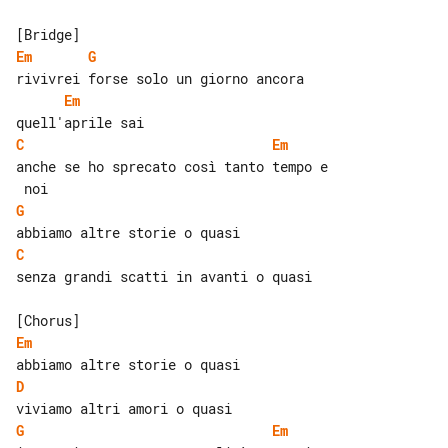
Em
G
Em
C
Em
anche se ho sprecato così tanto tempo e

G
C
senza grandi scatti in avanti o quasi

Em
D
G
Em