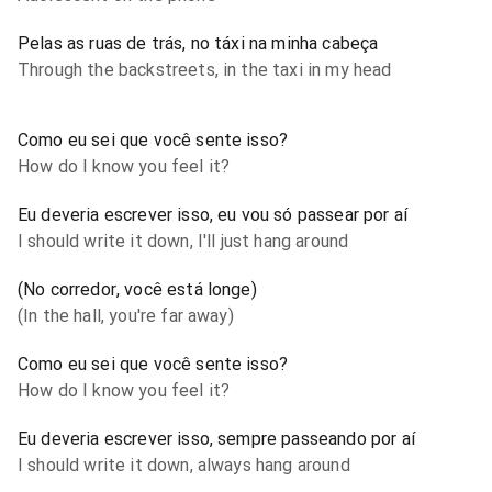
Pelas as ruas de trás, no táxi na minha cabeça
Through the backstreets, in the taxi in my head
Como eu sei que você sente isso?
How do I know you feel it?
Eu deveria escrever isso, eu vou só passear por aí
I should write it down, I'll just hang around
(No corredor, você está longe)
(In the hall, you're far away)
Como eu sei que você sente isso?
How do I know you feel it?
Eu deveria escrever isso, sempre passeando por aí
I should write it down, always hang around