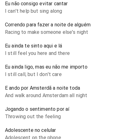
Eu não consigo evitar cantar
I can't help but sing along
Correndo para fazer a noite de alguém
Racing to make someone else's night
Eu ainda te sinto aqui e lá
I still feel you here and there
Eu ainda ligo, mas eu não me importo
I still call, but I don't care
E ando por Amsterdã a noite toda
And walk around Amsterdam all night
Jogando o sentimento por aí
Throwing out the feeling
Adolescente no celular
Adolescent on the phone