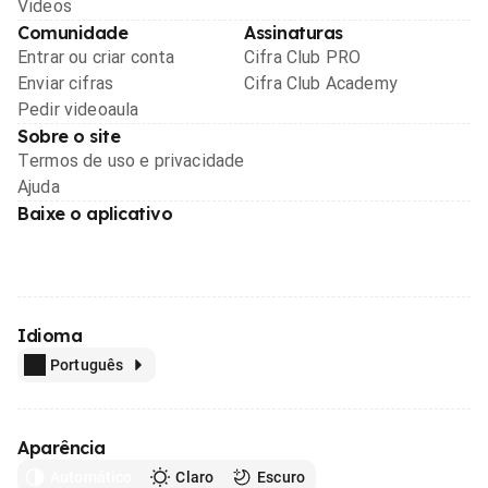
Videos
Comunidade
Assinaturas
Entrar ou criar conta
Cifra Club PRO
Enviar cifras
Cifra Club Academy
Pedir videoaula
Sobre o site
Termos de uso e privacidade
Ajuda
Baixe o aplicativo
Idioma
Português
Aparência
Automático
Claro
Escuro