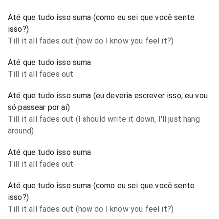
Até que tudo isso suma (como eu sei que você sente
isso?)
Till it all fades out (how do I know you feel it?)
Até que tudo isso suma
Till it all fades out
Até que tudo isso suma (eu deveria escrever isso, eu vou
só passear por aí)
Till it all fades out (I should write it down, I'll just hang
around)
Até que tudo isso suma
Till it all fades out
Até que tudo isso suma (como eu sei que você sente
isso?)
Till it all fades out (how do I know you feel it?)