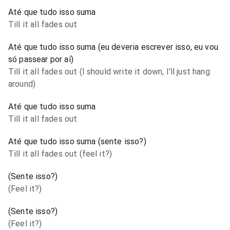
Até que tudo isso suma
Till it all fades out
Até que tudo isso suma (eu deveria escrever isso, eu vou
só passear por aí)
Till it all fades out (I should write it down, I'll just hang
around)
Até que tudo isso suma
Till it all fades out
Até que tudo isso suma (sente isso?)
Till it all fades out (feel it?)
(Sente isso?)
(Feel it?)
(Sente isso?)
(Feel it?)