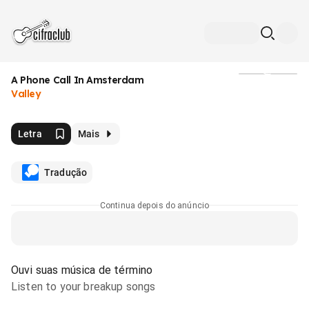
A Phone Call In Amsterdam
Mídia
Valley
Letra
Mais
Tradução
Continua depois do anúncio
Ouvi suas música de término
Listen to your breakup songs