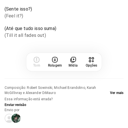
(Sente isso?)
(Feel it?)
(Até que tudo isso suma)
(Till it all fades out)
Tom
Rolagem
Mídia
Opções
Composição
:
Robert Sowinski, Michael Brandolino, Karah
McGillivray e Alexander DiMauro
Ver mais
Essa informação está errada?
Enviar revisão
Envio por