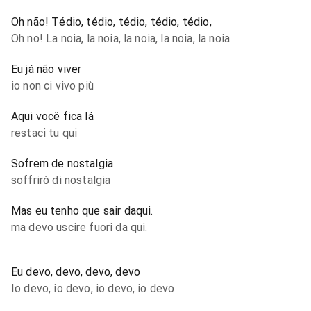
Oh não! Tédio, tédio, tédio, tédio, tédio,
Oh no! La noia, la noia, la noia, la noia, la noia
Eu já não viver
io non ci vivo più
Aqui você fica lá
restaci tu qui
Sofrem de nostalgia
soffrirò di nostalgia
Mas eu tenho que sair daqui.
ma devo uscire fuori da qui.
Eu devo, devo, devo, devo
Io devo, io devo, io devo, io devo