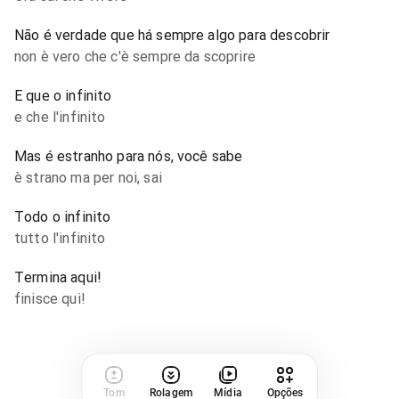
Não é verdade que há sempre algo para descobrir
non è vero che c'è sempre da scoprire
E que o infinito
e che l'infinito
Mas é estranho para nós, você sabe
è strano ma per noi, sai
Todo o infinito
tutto l'infinito
Termina aqui!
finisce qui!
Tom
Rolagem
Mídia
Opções