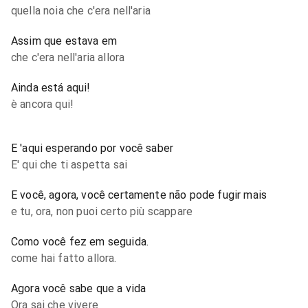
quella noia che c'era nell'aria
Assim que estava em
che c'era nell'aria allora
Ainda está aqui!
è ancora qui!
E 'aqui esperando por você saber
E' qui che ti aspetta sai
E você, agora, você certamente não pode fugir mais
e tu, ora, non puoi certo più scappare
Como você fez em seguida.
come hai fatto allora.
Agora você sabe que a vida
Ora sai che vivere