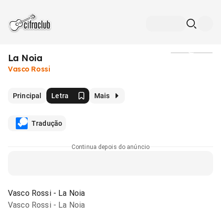
La Noia
Mídia
Vasco Rossi
Principal
Letra
Mais
Tradução
Continua depois do anúncio
Vasco Rossi - La Noia
Vasco Rossi - La Noia